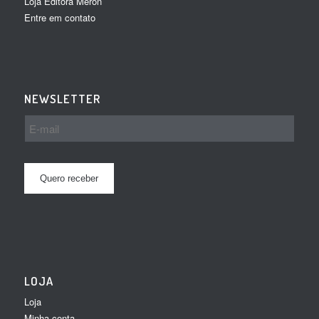
Loja Editora Meron
Entre em contato
NEWSLETTER
LOJA
Loja
Minha conta