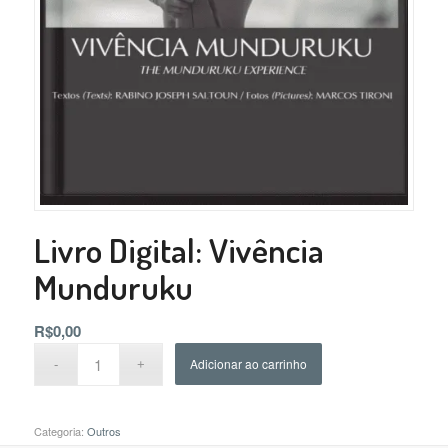
Livro Digital: Vivência
Munduruku
R$
0,00
Adicionar ao carrinho
Categoria:
Outros